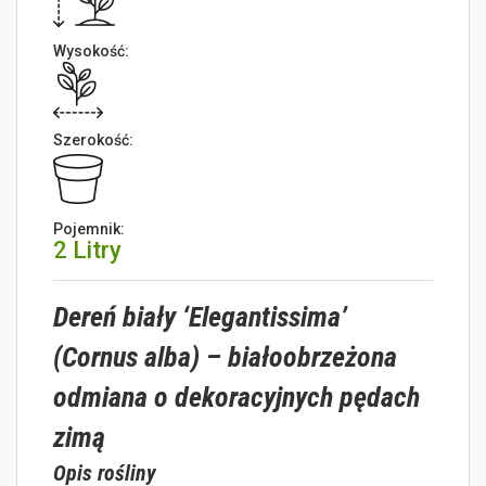
Wysokość:
Szerokość:
Pojemnik:
2 Litry
Dereń biały ‘Elegantissima’
(Cornus alba) – białoobrzeżona
odmiana o dekoracyjnych pędach
zimą
Opis rośliny