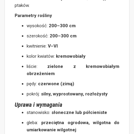
ptaków.
Parametry rośliny
wysokość:
200–300 cm
szerokość:
200–300 cm
kwitnienie:
V–VI
kolor kwiatów:
kremowobiały
liście:
zielone z kremowobiałym
obrzeżeniem
pędy:
czerwone (zimą)
pokrój:
silny, wyprostowany, rozłożysty
Uprawa i wymagania
stanowisko:
słoneczne lub półcieniste
gleba:
przeciętna ogrodowa, wilgotna do
umiarkowanie wilgotnej