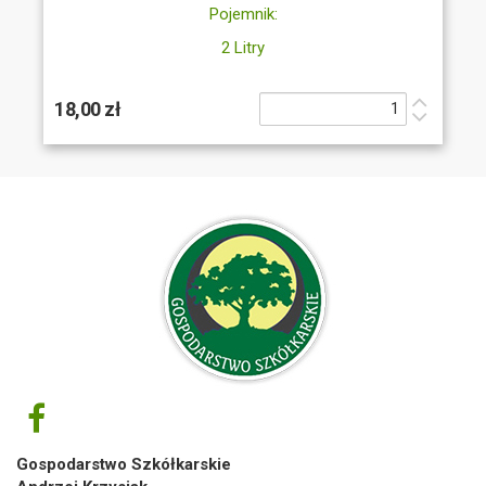
Pojemnik:
2 Litry
18,00 zł
Gospodarstwo Szkółkarskie