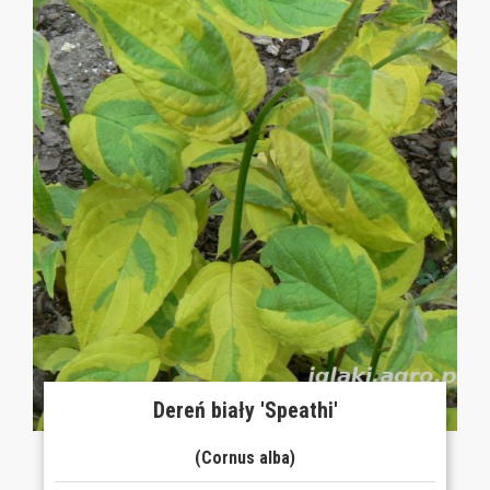
Dereń biały 'Speathi'
(Cornus alba)