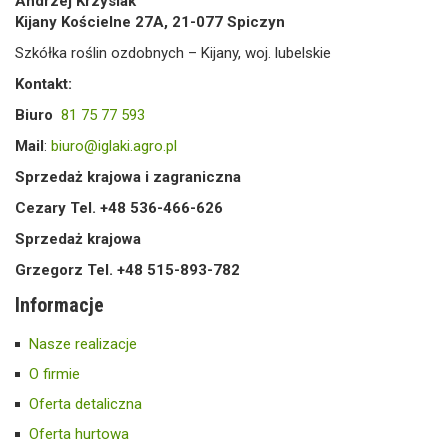
Andrzej Krzysiak
Kijany Kościelne 27A, 21-077 Spiczyn
Szkółka roślin ozdobnych – Kijany, woj. lubelskie
Kontakt:
Biuro
81 75 77 593
Mail
:
biuro@iglaki.agro.pl
Sprzedaż krajowa i zagraniczna
Cezary Tel. +48 536-466-626
Sprzedaż krajowa
Grzegorz Tel. +48 515-893-782
Informacje
Nasze realizacje
O firmie
Oferta detaliczna
Oferta hurtowa