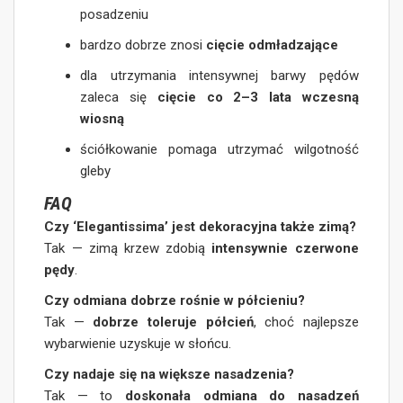
posadzeniu
bardzo dobrze znosi
cięcie odmładzające
dla utrzymania intensywnej barwy pędów
zaleca się
cięcie co 2–3 lata wczesną
wiosną
ściółkowanie pomaga utrzymać wilgotność
gleby
FAQ
Czy ‘Elegantissima’ jest dekoracyjna także zimą?
Tak — zimą krzew zdobią
intensywnie czerwone
pędy
.
Czy odmiana dobrze rośnie w półcieniu?
Tak —
dobrze toleruje półcień
, choć najlepsze
wybarwienie uzyskuje w słońcu.
Czy nadaje się na większe nasadzenia?
Tak — to
doskonała odmiana do nasadzeń