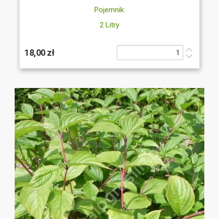
Pojemnik:
2 Litry
18,00 zł