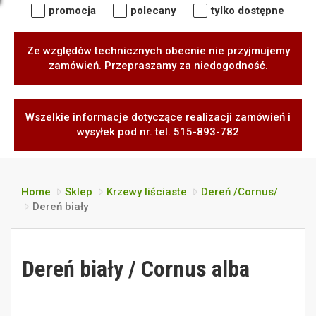
promocja
polecany
tylko dostępne
Ze względów technicznych obecnie nie przyjmujemy
zamówień. Przepraszamy za niedogodność.
Wszelkie informacje dotyczące realizacji zamówień i
wysyłek pod nr. tel. 515-893-782
Home
Sklep
Krzewy liściaste
Dereń /Cornus/
Dereń biały
Dereń biały / Cornus alba