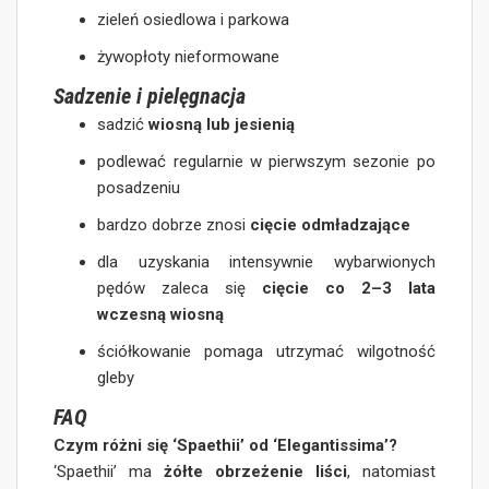
zieleń osiedlowa i parkowa
żywopłoty nieformowane
Sadzenie i pielęgnacja
sadzić
wiosną lub jesienią
podlewać regularnie w pierwszym sezonie po
posadzeniu
bardzo dobrze znosi
cięcie odmładzające
dla uzyskania intensywnie wybarwionych
pędów zaleca się
cięcie co 2–3 lata
wczesną wiosną
ściółkowanie pomaga utrzymać wilgotność
gleby
FAQ
Czym różni się ‘Spaethii’ od ‘Elegantissima’?
‘Spaethii’ ma
żółte obrzeżenie liści
, natomiast