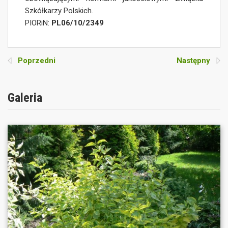
Szkółkarzy Polskich.
PIORiN:
PL06/10/2349
Poprzedni
Następny
Galeria