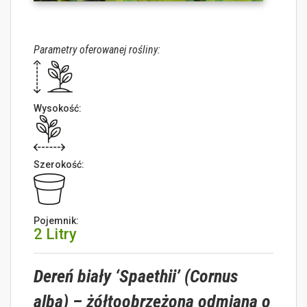
Parametry oferowanej rośliny:
Wysokość:
Szerokość:
Pojemnik:
2 Litry
Dereń biały ‘Spaethii’ (Cornus
alba) – żółtoobrzeżona odmiana o