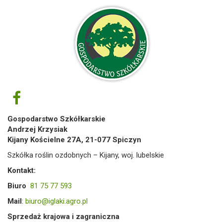
Gospodarstwo Szkółkarskie
Andrzej Krzysiak
Kijany Kościelne 27A, 21-077 Spiczyn
Szkółka roślin ozdobnych – Kijany, woj. lubelskie
Kontakt:
Biuro
81 75 77 593
Mail
:
biuro@iglaki.agro.pl
Sprzedaż krajowa i zagraniczna