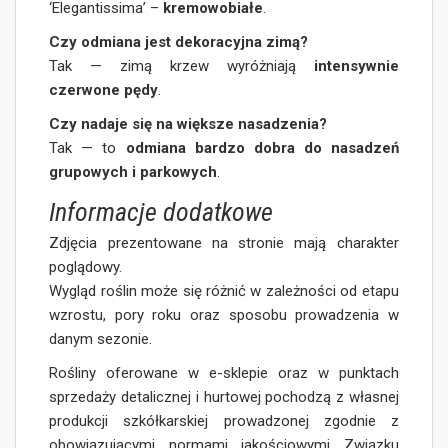
‘Elegantissima’ –
kremowobiałe
.
Czy odmiana jest dekoracyjna zimą?
Tak — zimą krzew wyróżniają
intensywnie
czerwone pędy
.
Czy nadaje się na większe nasadzenia?
Tak — to
odmiana bardzo dobra do nasadzeń
grupowych i parkowych
.
Informacje dodatkowe
Zdjęcia prezentowane na stronie mają charakter
poglądowy.
Wygląd roślin może się różnić w zależności od etapu
wzrostu, pory roku oraz sposobu prowadzenia w
danym sezonie.
Rośliny oferowane w e-sklepie oraz w punktach
sprzedaży detalicznej i hurtowej pochodzą z własnej
produkcji szkółkarskiej prowadzonej zgodnie z
obowiązującymi normami jakościowymi Związku