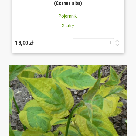
(Cornus alba)
Pojemnik:
2 Litry
18,00 zł