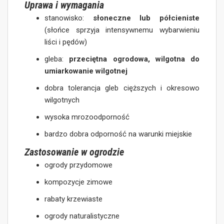
Uprawa i wymagania
stanowisko:
słoneczne lub półcieniste
(słońce sprzyja intensywnemu wybarwieniu
liści i pędów)
gleba:
przeciętna ogrodowa, wilgotna do
umiarkowanie wilgotnej
dobra tolerancja gleb cięższych i okresowo
wilgotnych
wysoka mrozoodporność
bardzo dobra odporność na warunki miejskie
Zastosowanie w ogrodzie
ogrody przydomowe
kompozycje zimowe
rabaty krzewiaste
ogrody naturalistyczne