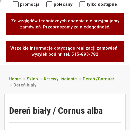
promocja
polecany
tylko dostępne
Ze względów technicznych obecnie nie przyjmujemy
zamówień. Przepraszamy za niedogodność.
Wszelkie informacje dotyczące realizacji zamówień i
wysyłek pod nr. tel. 515-893-782
Home
Sklep
Krzewy liściaste
Dereń /Cornus/
Dereń biały
Dereń biały / Cornus alba