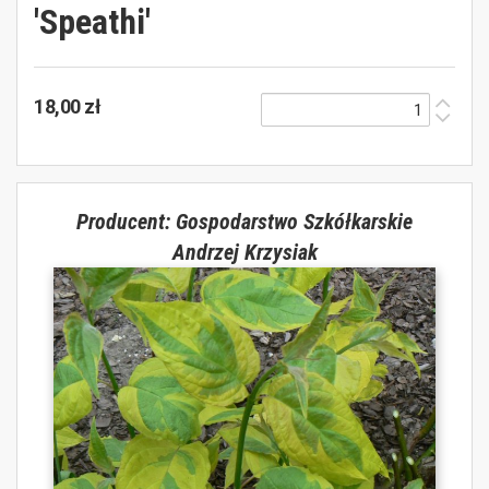
'Speathi'
18,00 zł
Producent: Gospodarstwo Szkółkarskie
Andrzej Krzysiak