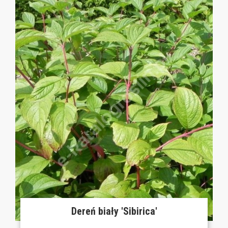
Dereń biały 'Sibirica'