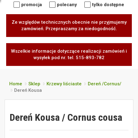
promocja
polecany
tylko dostępne
Ze względów technicznych obecnie nie przyjmujemy
zamówień. Przepraszamy za niedogodność.
Wszelkie informacje dotyczące realizacji zamówień i
wysyłek pod nr. tel. 515-893-782
Home
Sklep
Krzewy liściaste
Dereń /Cornus/
Dereń Kousa
Dereń Kousa / Cornus cousa