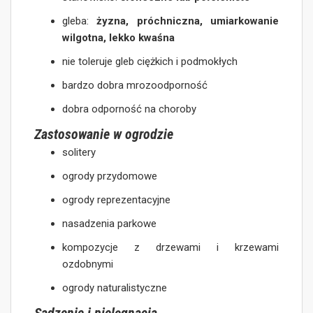
gleba:
żyzna, próchniczna, umiarkowanie
wilgotna, lekko kwaśna
nie toleruje gleb ciężkich i podmokłych
bardzo dobra mrozoodporność
dobra odporność na choroby
Zastosowanie w ogrodzie
solitery
ogrody przydomowe
ogrody reprezentacyjne
nasadzenia parkowe
kompozycje z drzewami i krzewami
ozdobnymi
ogrody naturalistyczne