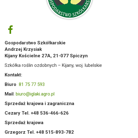
Gospodarstwo Szkółkarskie
Andrzej Krzysiak
Kijany Kościelne 27A, 21-077 Spiczyn
Szkółka roślin ozdobnych – Kijany, woj. lubelskie
Kontakt:
Biuro
81 75 77 593
Mail
:
biuro@iglaki.agro.pl
Sprzedaż krajowa i zagraniczna
Cezary Tel. +48 536-466-626
Sprzedaż krajowa
Grzegorz Tel. +48 515-893-782