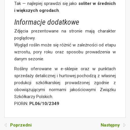
Tak — najlepiej sprawdzi się jako
soliter w średnich
i większych ogrodach
.
Informacje dodatkowe
Zdjęcia prezentowane na stronie mają charakter
poglądowy.
Wygląd roślin może się różnić w zależności od etapu
wzrostu, pory roku oraz sposobu prowadzenia w
danym sezonie.
Rośliny oferowane w e-sklepie oraz w punktach
sprzedaży detalicznej i hurtowej pochodzą z własnej
produkcji szkółkarskiej prowadzonej zgodnie z
obowiązującymi normami jakościowymi Związku
Szkółkarzy Polskich.
PIORiN:
PL06/10/2349
Poprzedni
Następny