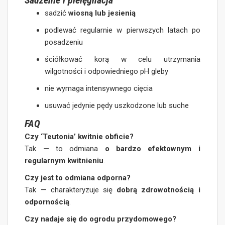
Sadzenie i pielęgnacja
sadzić
wiosną lub jesienią
podlewać regularnie w pierwszych latach po
posadzeniu
ściółkować korą w celu utrzymania
wilgotności i odpowiedniego pH gleby
nie wymaga intensywnego cięcia
usuwać jedynie pędy uszkodzone lub suche
FAQ
Czy ‘Teutonia’ kwitnie obficie?
Tak — to odmiana
o bardzo efektownym i
regularnym kwitnieniu
.
Czy jest to odmiana odporna?
Tak — charakteryzuje się
dobrą zdrowotnością i
odpornością
.
Czy nadaje się do ogrodu przydomowego?