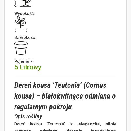
Wysokość:
Szerokość:
Pojemnik:
5 Litrowy
Dereń kousa ‘Teutonia’ (Cornus
kousa) – białokwitnąca odmiana o
regularnym pokroju
Opis rośliny
Dereń kousa ‘Teutonia’ to
elegancka, silnie