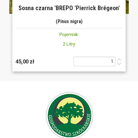
Sosna czarna 'BREPO 'Pierrick Brégeon'
(Pinus nigra)
Pojemnik:
2 Litry
45,00 zł