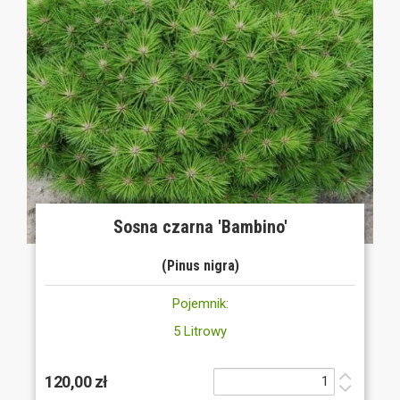
Sosna czarna 'Bambino'
(Pinus nigra)
Pojemnik:
5 Litrowy
120,00 zł