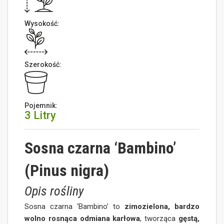
Wysokość:
Szerokość:
Pojemnik:
3 Litry
Sosna czarna ‘Bambino’
(Pinus nigra)
Opis rośliny
Sosna czarna ‘Bambino’ to
zimozielona, bardzo
wolno rosnąca odmiana karłowa
, tworząca
gęstą,