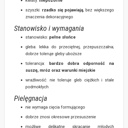
kwiaty:
niepozorne
szyszki:
rzadko się pojawiają
, bez większego
znaczenia dekoracyjnego
Stanowisko i wymagania
stanowisko:
pełne słońce
gleba: lekka do przeciętnej, przepuszczalna;
dobrze toleruje gleby uboższe
tolerancja:
bardzo dobra odporność na
suszę, mróz oraz warunki miejskie
wrażliwość: nie toleruje gleb ciężkich i stale
podmokłych
Pielęgnacja
nie wymaga cięcia formującego
dobrze znosi okresowe przesuszenie
możliwe delikatne skracanie młodych