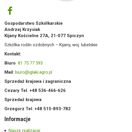
Gospodarstwo Szkółkarskie
Andrzej Krzysiak
Kijany Kościelne 27A, 21-077 Spiczyn
Szkółka roślin ozdobnych – Kijany, woj. lubelskie
Kontakt:
Biuro
81 75 77 593
Mail
:
biuro@iglaki.agro.pl
Sprzedaż krajowa i zagraniczna
Cezary Tel. +48 536-466-626
Sprzedaż krajowa
Grzegorz Tel. +48 515-893-782
Informacje
Nasze realizacje