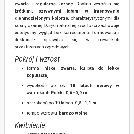
zwartą i regularną koronę
. Roślina wyróżnia się
krótkimi, sztywnymi igłami w intensywnie
ciemnozielonym kolorze
, charakterystycznymi dla
sosny czarnej. Dzięki naturalnej zwartości zachowuje
estetyczny wygląd bez konieczności formowania i
doskonale sprawdza się w niewielkich
przestrzeniach ogrodowych.
Pokrój i wzrost
forma:
niska, zwarta, kulista do lekko
kopulastej
wysokość po ok.
10 latach uprawy w
warunkach Polski
:
0,6–0,9 m
szerokość po 10 latach:
0,8–1,1 m
tempo wzrostu:
bardzo wolne
Kwitnienie