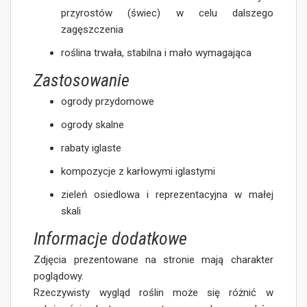
przyrostów (świec) w celu dalszego
zagęszczenia
roślina trwała, stabilna i mało wymagająca
Zastosowanie
ogrody przydomowe
ogrody skalne
rabaty iglaste
kompozycje z karłowymi iglastymi
zieleń osiedlowa i reprezentacyjna w małej
skali
Informacje dodatkowe
Zdjęcia prezentowane na stronie mają charakter
poglądowy.
Rzeczywisty wygląd roślin może się różnić w