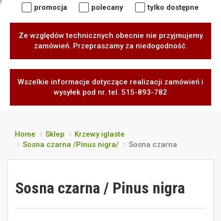
promocja
polecany
tylko dostępne
Ze względów technicznych obecnie nie przyjmujemy
zamówień. Przepraszamy za niedogodność.
Wszelkie informacje dotyczące realizacji zamówień i
wysyłek pod nr. tel. 515-893-782
Home
Sklep
Krzewy iglaste
Sosna czarna /Pinus nigra/
Sosna czarna
Sosna czarna / Pinus nigra