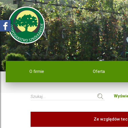
O firmie
Oferta
Wyświe
Ze względów tec