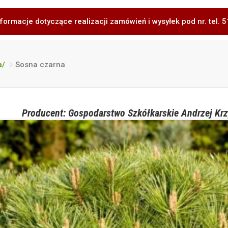
formacje dotyczące realizacji zamówień i wysyłek pod nr. tel.
a/
Sosna czarna
Producent: Gospodarstwo Szkółkarskie Andrzej Krz