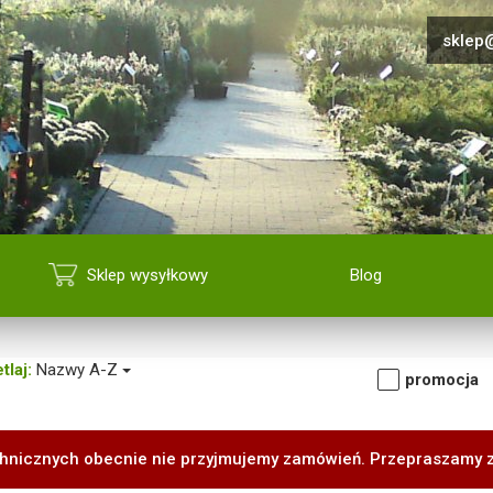
sklep@
Sklep wysyłkowy
Blog
tlaj:
Nazwy A-Z
promocja
hnicznych obecnie nie przyjmujemy zamówień. Przepraszamy 