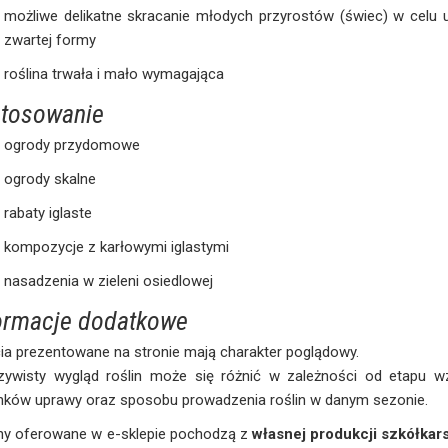
możliwe delikatne skracanie młodych przyrostów (świec) w celu 
zwartej formy
roślina trwała i mało wymagająca
tosowanie
ogrody przydomowe
ogrody skalne
rabaty iglaste
kompozycje z karłowymi iglastymi
nasadzenia w zieleni osiedlowej
ormacje dodatkowe
ia prezentowane na stronie mają charakter poglądowy.
zywisty wygląd roślin może się różnić w zależności od etapu wz
nków uprawy oraz sposobu prowadzenia roślin w danym sezonie.
iny oferowane w e-sklepie pochodzą z
własnej produkcji szkółkars