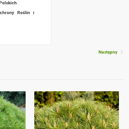
Polskich
.
chrony Roślin i
Następny