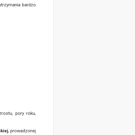
utrzymania bardzo
rostu, pory roku,
kiej
, prowadzonej