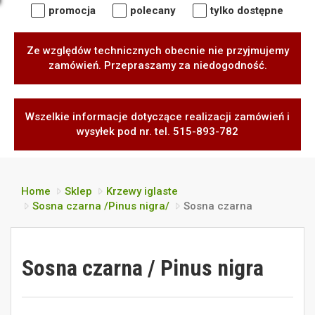
promocja
polecany
tylko dostępne
Ze względów technicznych obecnie nie przyjmujemy
zamówień. Przepraszamy za niedogodność.
Wszelkie informacje dotyczące realizacji zamówień i
wysyłek pod nr. tel. 515-893-782
Home
Sklep
Krzewy iglaste
Sosna czarna /Pinus nigra/
Sosna czarna
Sosna czarna / Pinus nigra