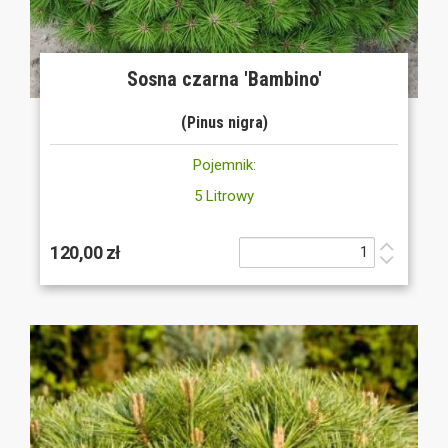
Sosna czarna 'Bambino'
(Pinus nigra)
Pojemnik:
5 Litrowy
120,00 zł