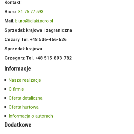
Kontakt:
Biuro
81 75 77 593
Mail
:
biuro@iglaki.agro.pl
Sprzedaż krajowa i zagraniczna
Cezary Tel. +48 536-466-626
Sprzedaż krajowa
Grzegorz Tel. +48 515-893-782
Informacje
Nasze realizacje
O firmie
Oferta detaliczna
Oferta hurtowa
Informacja o autorach
Dodatkowe