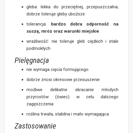
gleba: lekka do przeciętnej, przepuszczalna;
dobrze toleruje gleby uboższe
tolerancja:
bardzo dobra odporność na
suszę, mróz oraz warunki miejskie
wrażliwość: nie toleruje gleb ciężkich i stale
podmokłych
Pielęgnacja
nie wymaga cięcia formującego
dobrze znosi okresowe przesuszenie
możliwe delikatne skracanie młodych
przyrostów (świec) w celu dalszego
zagęszczenia
roślina trwała, stabilna i mało wymagająca
Zastosowanie