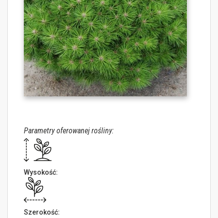
Parametry oferowanej rośliny:
Wysokość:
Szerokość: