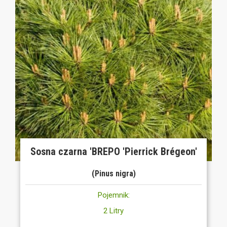
Sosna czarna 'BREPO 'Pierrick Brégeon'
(Pinus nigra)
Pojemnik:
2 Litry