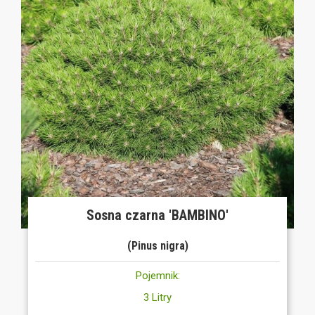
Sosna czarna 'BAMBINO'
(Pinus nigra)
Pojemnik:
3 Litry