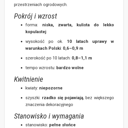
przestrzeniach ogrodowych.
Pokrój i wzrost
forma:
niska, zwarta, kulista do lekko
kopulastej
wysokość po ok.
10 latach uprawy w
warunkach Polski
:
0,6–0,9 m
szerokość po 10 latach:
0,8–1,1 m
tempo wzrostu:
bardzo wolne
Kwitnienie
kwiaty:
niepozorne
szyszki:
rzadko się pojawiają
, bez większego
znaczenia dekoracyjnego
Stanowisko i wymagania
stanowisko:
pełne słońce