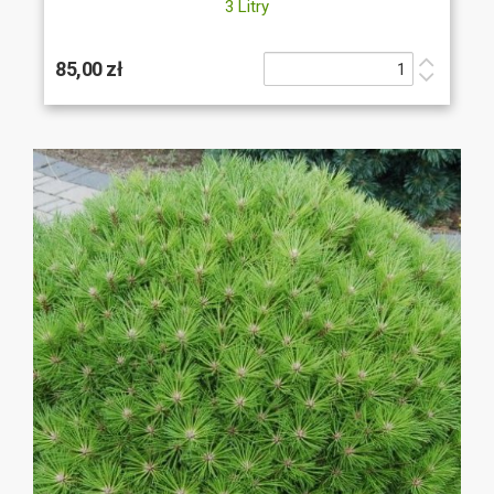
3 Litry
85,00 zł