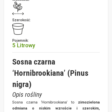
Szerokość:
Pojemnik:
5 Litrowy
Sosna czarna
‘Hornibrookiana’ (Pinus
nigra)
Opis rośliny
Sosna czarna ‘Hornibrookiana’ to
zimozielona
odmiana o niskim wzroście i szerokim,