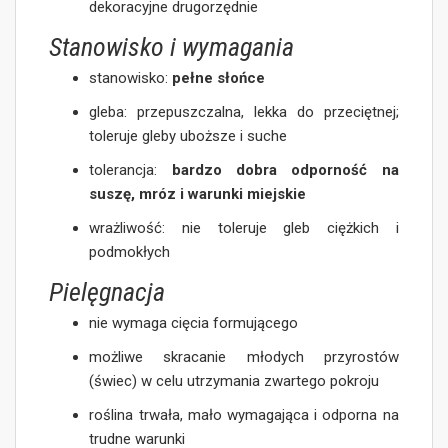
dekoracyjne drugorzędnie
Stanowisko i wymagania
stanowisko:
pełne słońce
gleba: przepuszczalna, lekka do przeciętnej;
toleruje gleby uboższe i suche
tolerancja:
bardzo dobra odporność na
suszę, mróz i warunki miejskie
wrażliwość: nie toleruje gleb ciężkich i
podmokłych
Pielęgnacja
nie wymaga cięcia formującego
możliwe skracanie młodych przyrostów
(świec) w celu utrzymania zwartego pokroju
roślina trwała, mało wymagająca i odporna na
trudne warunki