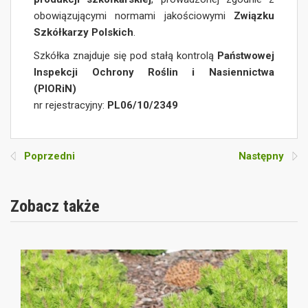
obowiązującymi normami jakościowymi
Związku
Szkółkarzy Polskich
.
Szkółka znajduje się pod stałą kontrolą
Państwowej
Inspekcji Ochrony Roślin i Nasiennictwa
(PIORiN)
nr rejestracyjny:
PL06/10/2349
Poprzedni
Następny
Zobacz także