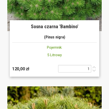
Sosna czarna 'Bambino'
(Pinus nigra)
Pojemnik:
5 Litrowy
120,00 zł