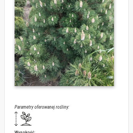
Parametry oferowanej rośliny:
Wysokość: