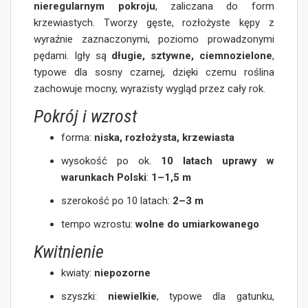
nieregularnym pokroju
, zaliczana do form
krzewiastych. Tworzy gęste, rozłożyste kępy z
wyraźnie zaznaczonymi, poziomo prowadzonymi
pędami. Igły są
długie, sztywne, ciemnozielone
,
typowe dla sosny czarnej, dzięki czemu roślina
zachowuje mocny, wyrazisty wygląd przez cały rok.
Pokrój i wzrost
forma:
niska, rozłożysta, krzewiasta
wysokość po ok.
10 latach uprawy w
warunkach Polski
:
1–1,5 m
szerokość po 10 latach:
2–3 m
tempo wzrostu:
wolne do umiarkowanego
Kwitnienie
kwiaty:
niepozorne
szyszki:
niewielkie
, typowe dla gatunku,