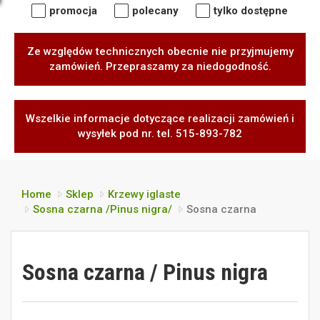
promocja
polecany
tylko dostępne
Ze względów technicznych obecnie nie przyjmujemy
zamówień. Przepraszamy za niedogodność.
Wszelkie informacje dotyczące realizacji zamówień i
wysyłek pod nr. tel. 515-893-782
Home
Sklep
Krzewy iglaste
Sosna czarna /Pinus nigra/
Sosna czarna
Sosna czarna / Pinus nigra