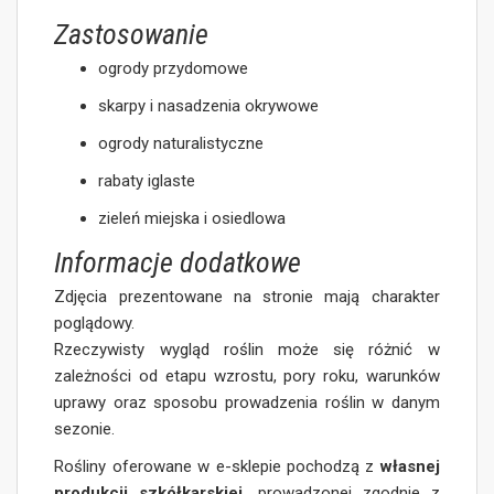
Zastosowanie
ogrody przydomowe
skarpy i nasadzenia okrywowe
ogrody naturalistyczne
rabaty iglaste
zieleń miejska i osiedlowa
Informacje dodatkowe
Zdjęcia prezentowane na stronie mają charakter
poglądowy.
Rzeczywisty wygląd roślin może się różnić w
zależności od etapu wzrostu, pory roku, warunków
uprawy oraz sposobu prowadzenia roślin w danym
sezonie.
Rośliny oferowane w e-sklepie pochodzą z
własnej
produkcji szkółkarskiej
, prowadzonej zgodnie z