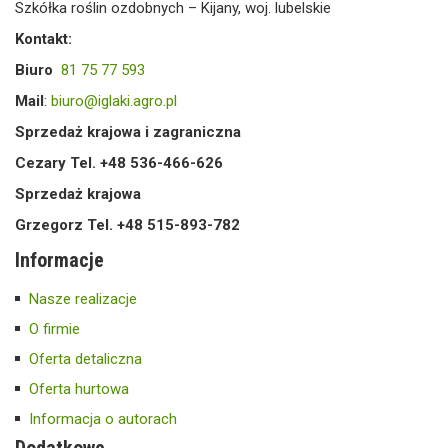
Szkółka roślin ozdobnych – Kijany, woj. lubelskie
Kontakt:
Biuro
81 75 77 593
Mail
:
biuro@iglaki.agro.pl
Sprzedaż krajowa i zagraniczna
Cezary Tel. +48 536-466-626
Sprzedaż krajowa
Grzegorz Tel. +48 515-893-782
Informacje
Nasze realizacje
O firmie
Oferta detaliczna
Oferta hurtowa
Informacja o autorach
Dodatkowe