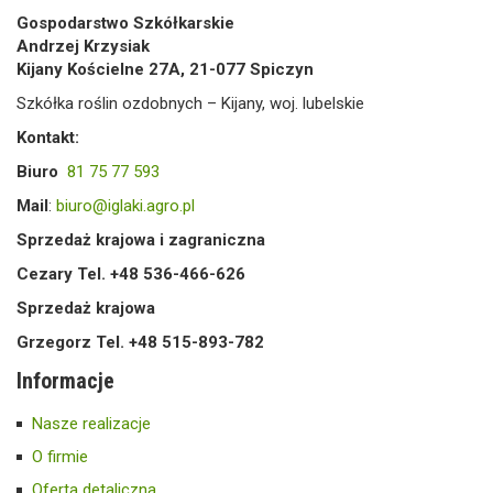
Gospodarstwo Szkółkarskie
Andrzej Krzysiak
Kijany Kościelne 27A, 21-077 Spiczyn
Szkółka roślin ozdobnych – Kijany, woj. lubelskie
Kontakt:
Biuro
81 75 77 593
Mail
:
biuro@iglaki.agro.pl
Sprzedaż krajowa i zagraniczna
Cezary Tel. +48 536-466-626
Sprzedaż krajowa
Grzegorz Tel. +48 515-893-782
Informacje
Nasze realizacje
O firmie
Oferta detaliczna