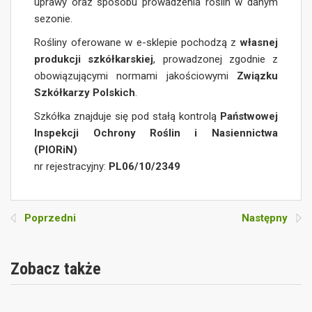
uprawy oraz sposobu prowadzenia roślin w danym
sezonie.
Rośliny oferowane w e-sklepie pochodzą z
własnej
produkcji szkółkarskiej
, prowadzonej zgodnie z
obowiązującymi normami jakościowymi
Związku
Szkółkarzy Polskich
.
Szkółka znajduje się pod stałą kontrolą
Państwowej
Inspekcji Ochrony Roślin i Nasiennictwa
(PIORiN)
nr rejestracyjny:
PL06/10/2349
Poprzedni
Następny
Zobacz także