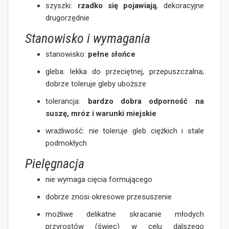
szyszki:
rzadko się pojawiają
, dekoracyjne
drugorzędnie
Stanowisko i wymagania
stanowisko:
pełne słońce
gleba: lekka do przeciętnej, przepuszczalna;
dobrze toleruje gleby uboższe
tolerancja:
bardzo dobra odporność na
suszę, mróz i warunki miejskie
wrażliwość: nie toleruje gleb ciężkich i stale
podmokłych
Pielęgnacja
nie wymaga cięcia formującego
dobrze znosi okresowe przesuszenie
możliwe delikatne skracanie młodych
przyrostów (świec) w celu dalszego