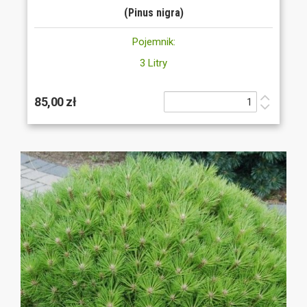
(Pinus nigra)
Pojemnik:
3 Litry
85,00 zł