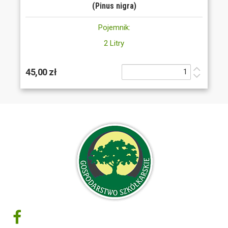
(Pinus nigra)
Pojemnik:
2 Litry
45,00 zł