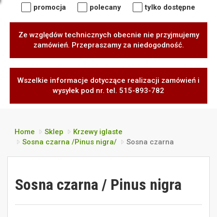
promocja
polecany
tylko dostępne
Ze względów technicznych obecnie nie przyjmujemy
zamówień. Przepraszamy za niedogodność.
Wszelkie informacje dotyczące realizacji zamówień i
wysyłek pod nr. tel. 515-893-782
Home
Sklep
Krzewy iglaste
Sosna czarna /Pinus nigra/
Sosna czarna
Sosna czarna / Pinus nigra