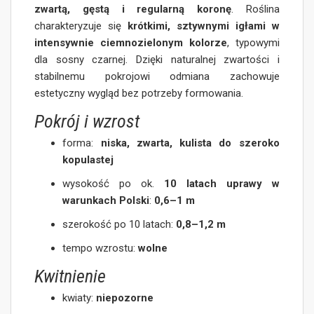
zwartą, gęstą i regularną koronę
. Roślina
charakteryzuje się
krótkimi, sztywnymi igłami w
intensywnie ciemnozielonym kolorze
, typowymi
dla sosny czarnej. Dzięki naturalnej zwartości i
stabilnemu pokrojowi odmiana zachowuje
estetyczny wygląd bez potrzeby formowania.
Pokrój i wzrost
forma:
niska, zwarta, kulista do szeroko
kopulastej
wysokość po ok.
10 latach uprawy w
warunkach Polski
:
0,6–1 m
szerokość po 10 latach:
0,8–1,2 m
tempo wzrostu:
wolne
Kwitnienie
kwiaty:
niepozorne