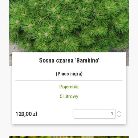
Sosna czarna 'Bambino'
(Pinus nigra)
Pojemnik:
5 Litrowy
120,00 zł