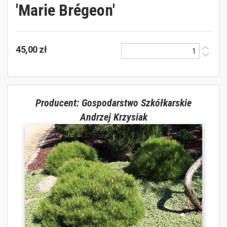
'Marie Brégeon'
45,00 zł
Producent: Gospodarstwo Szkółkarskie
Andrzej Krzysiak