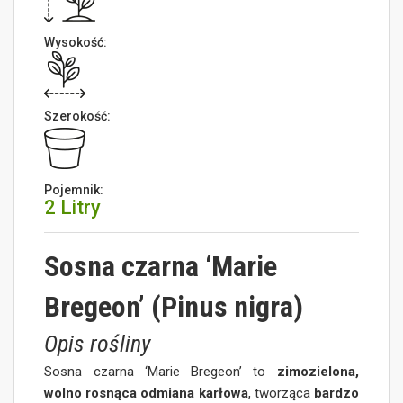
Wysokość:
Szerokość:
Pojemnik:
2 Litry
Sosna czarna ‘Marie
Bregeon’ (Pinus nigra)
Opis rośliny
Sosna czarna ‘Marie Bregeon’ to
zimozielona,
wolno rosnąca odmiana karłowa
, tworząca
bardzo