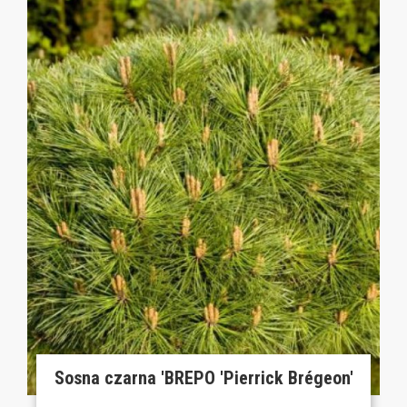
Sosna czarna 'BREPO 'Pierrick Brégeon'