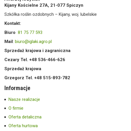
Kijany Kościelne 27A, 21-077 Spiczyn
Szkółka roślin ozdobnych – Kijany, woj. lubelskie
Kontakt:
Biuro
81 75 77 593
Mail
:
biuro@iglaki.agro.pl
Sprzedaż krajowa i zagraniczna
Cezary Tel. +48 536-466-626
Sprzedaż krajowa
Grzegorz Tel. +48 515-893-782
Informacje
Nasze realizacje
O firmie
Oferta detaliczna
Oferta hurtowa