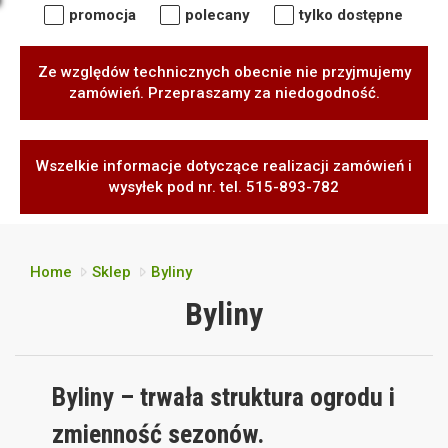
promocja
polecany
tylko dostępne
Ze względów technicznych obecnie nie przyjmujemy
zamówień. Przepraszamy za niedogodność.
Wszelkie informacje dotyczące realizacji zamówień i
wysyłek pod nr. tel. 515-893-782
Home
Sklep
Byliny
Byliny
Byliny – trwała struktura ogrodu i
zmienność sezonów.