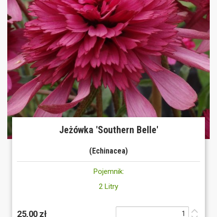
Jeżówka 'Southern Belle'
(Echinacea)
Pojemnik:
2 Litry
25,00 zł