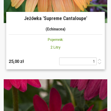
Jeżówka 'Supreme Cantaloupe'
(Echinacea)
Pojemnik:
2 Litry
25,00 zł