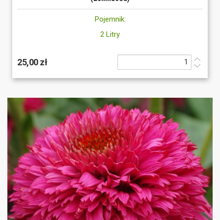
Pojemnik:
2 Litry
25,00 zł