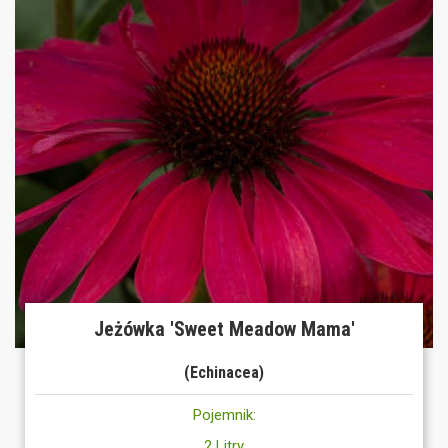
Jeżówka 'Sweet Meadow Mama'
(Echinacea)
Pojemnik:
2 Litry