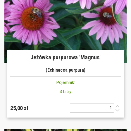
Jeżówka purpurowa 'Magnus'
(Echinacea purpura)
Pojemnik:
3 Litry
25,00 zł