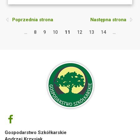
Poprzednia strona
Następna strona
...
8
9
10
11
12
13
14
...
Gospodarstwo Szkółkarskie
Andrzej Krzysiak