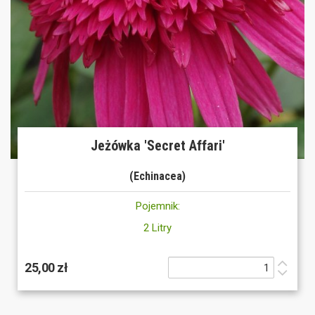
Jeżówka 'Secret Affari'
(Echinacea)
Pojemnik:
2 Litry
25,00 zł