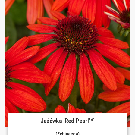
Jeżówka 'Red Pearl'
®
(Echinacea)