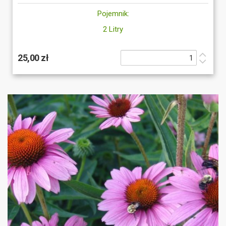
Pojemnik:
2 Litry
25,00 zł