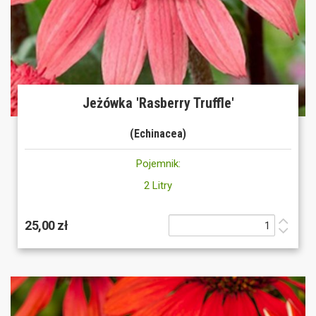
Jeżówka 'Rasberry Truffle'
(Echinacea)
Pojemnik:
2 Litry
25,00 zł