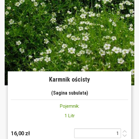
Karmnik ościsty
(Sagina subulata)
Pojemnik:
1 Litr
16,00 zł