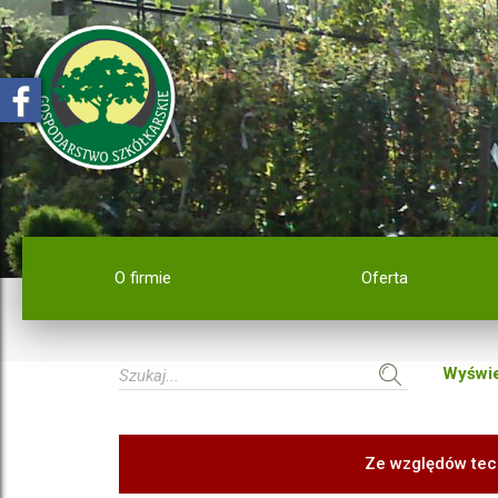
O firmie
Oferta
Wyświe
Ze względów tec