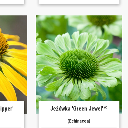
ipper'
Jeżówka 'Green Jewel'
®
(Echinacea)