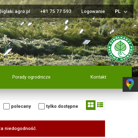
iglaki.agro.pl
+81 75 77 593
Logowanie
PL
Porady ogrodnicze
Kontakt
polecany
tylko dostępne
za niedogodność.