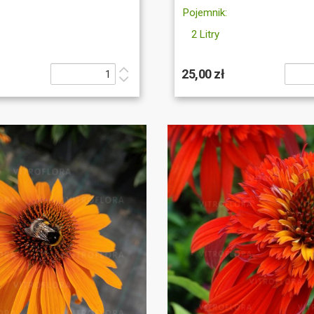
Pojemnik:
2 Litry
25,00 zł