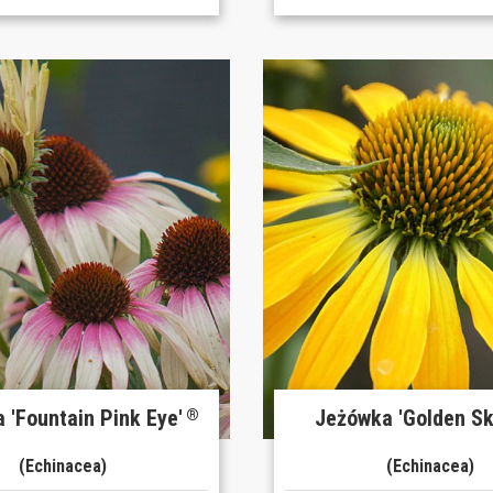
 'Fountain Pink Eye'
Jeżówka 'Golden Sk
®
(Echinacea)
(Echinacea)