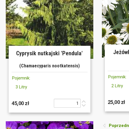
Jeżówk
Cyprysik nutkajski 'Pendula'
(Chamaecyparis nootkatensis)
Pojemnik:
Pojemnik:
2 Litry
3 Litry
25,00 zł
45,00 zł
Poprzedni