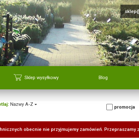
sklep@
Sklep wysyłkowy
Blog
tlaj:
Nazwy A-Z
promocja
hnicznych obecnie nie przyjmujemy zamówień. Przepraszamy 