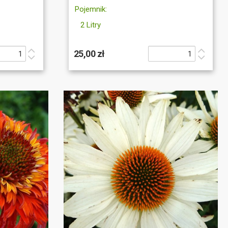
Pojemnik:
2 Litry
25,00 zł