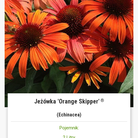
Jeżówka 'Orange Skipper'
®
(Echinacea)
Pojemnik:
2 Litry