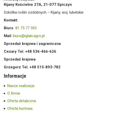
Kijany Kościelne 27A, 21-077 Spiczyn
Szkółka roślin ozdobnych – Kijany, woj. lubelskie
Kontakt:
Biuro
81 75 77 593
Mail
:
biuro@iglaki.agro.pl
Sprzedaż krajowa i zagraniczna
Cezary Tel. +48 536-466-626
Sprzedaż krajowa
Grzegorz Tel. +48 515-893-782
Informacje
Nasze realizacje
O firmie
Oferta detaliczna
Oferta hurtowa