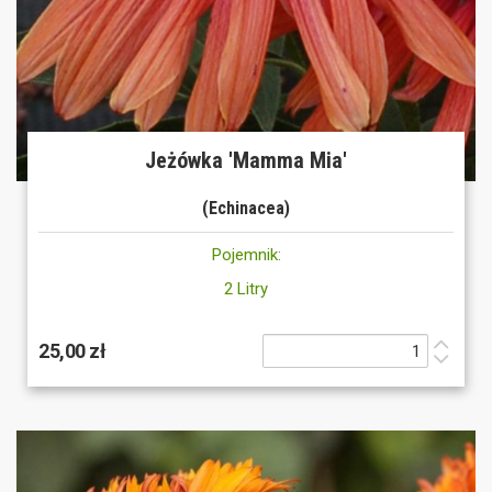
Jeżówka 'Mamma Mia'
(Echinacea)
Pojemnik:
2 Litry
25,00 zł