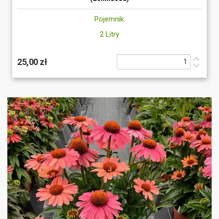
Pojemnik:
2 Litry
25,00 zł