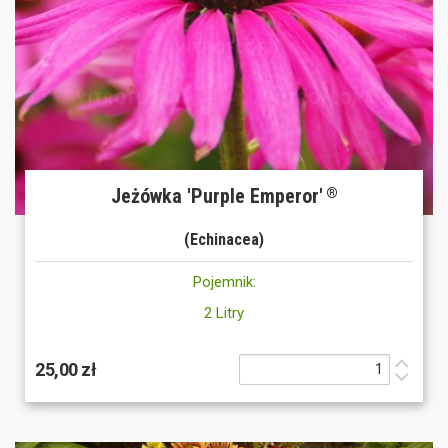
Jeżówka 'Purple Emperor'
®
(Echinacea)
Pojemnik:
2 Litry
25,00 zł