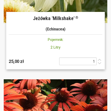
Jeżówka 'Milkshake'
®
(Echinacea)
Pojemnik:
2 Litry
25,00 zł