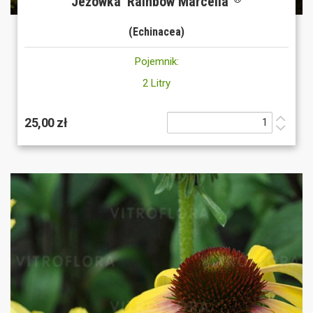
Jeżówka 'Rainbow Marcella'
(Echinacea)
Pojemnik:
2 Litry
25,00 zł