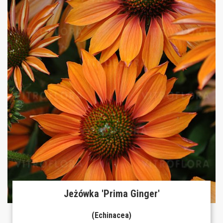
Jeżówka 'Prima Ginger'
(Echinacea)