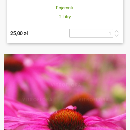
Pojemnik:
2 Litry
25,00 zł