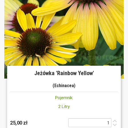
Jeżówka 'Rainbow Yellow'
(Echinacea)
Pojemnik:
2 Litry
25,00 zł