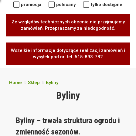
promocja
polecany
tylko dostępne
Ze względów technicznych obecnie nie przyjmujemy
zamówień. Przepraszamy za niedogodność.
Wszelkie informacje dotyczące realizacji zamówień i
wysyłek pod nr. tel. 515-893-782
Home
Sklep
Byliny
Byliny
Byliny – trwała struktura ogrodu i
zmienność sezonów.