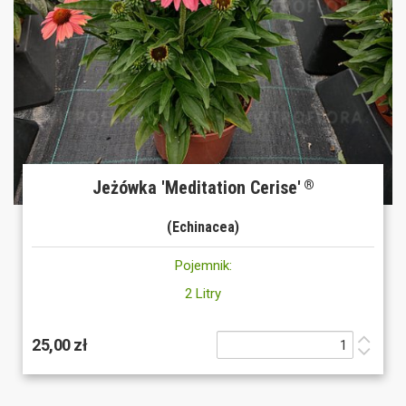
Jeżówka 'Meditation Cerise'
®
(Echinacea)
Pojemnik:
2 Litry
25,00 zł