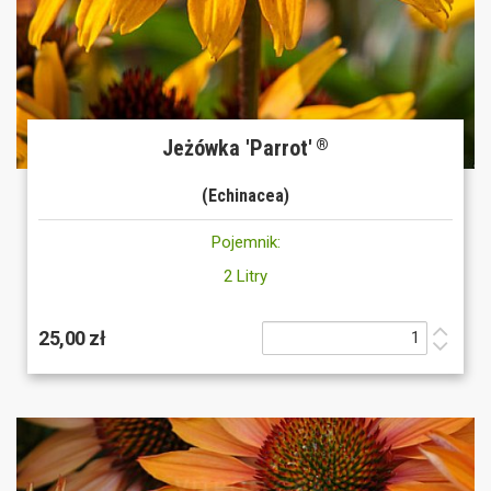
Jeżówka 'Parrot'
®
(Echinacea)
Pojemnik:
2 Litry
25,00 zł