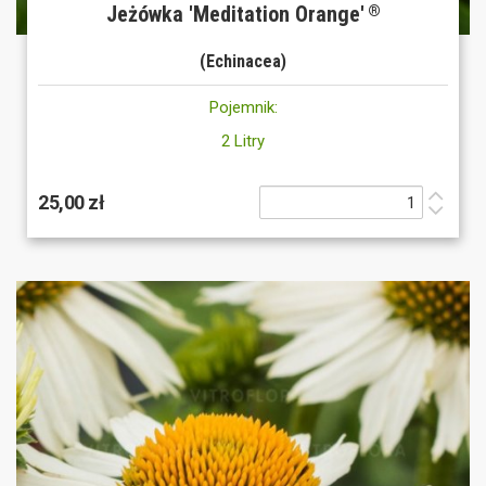
Jeżówka 'Meditation Orange'
®
(Echinacea)
Pojemnik:
2 Litry
25,00 zł