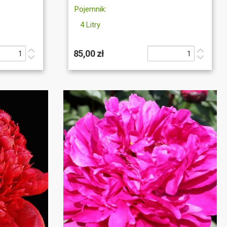
Pojemnik:
4 Litry
85,00 zł