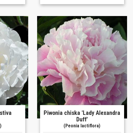
stiva
Piwonia chiska 'Lady Alexandra
Duff'
)
(Peonia lactiflora)