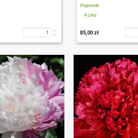
Pojemnik:
4 Litry
85,00 zł