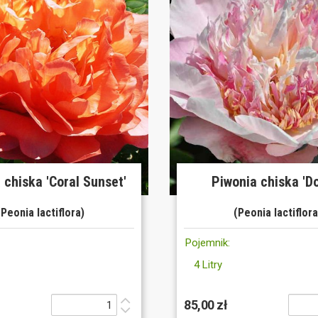
 chiska 'Coral Sunset'
Piwonia chiska 'Do
(Peonia lactiflora)
(Peonia lactiflora
Pojemnik:
4 Litry
85,00 zł