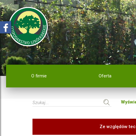
O firmie
Oferta
Wyświe
Ze względów tec