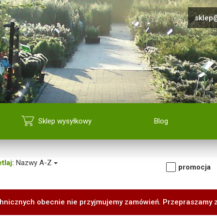
sklep@
Sklep wysyłkowy
Blog
tlaj:
Nazwy A-Z
promocja
hnicznych obecnie nie przyjmujemy zamówień. Przepraszamy 