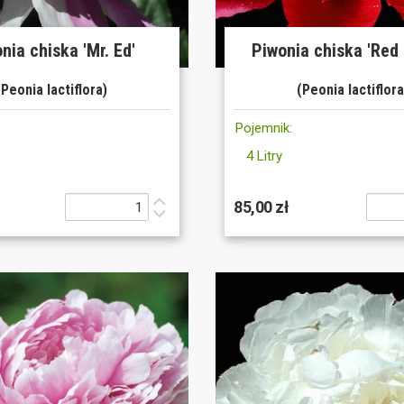
nia chiska 'Mr. Ed'
Piwonia chiska 'Red
(Peonia lactiflora)
(Peonia lactiflora
Pojemnik:
4 Litry
85,00 zł