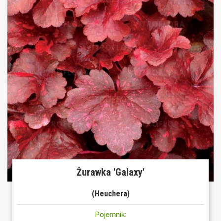
Żurawka 'Galaxy'
(Heuchera)
Pojemnik: