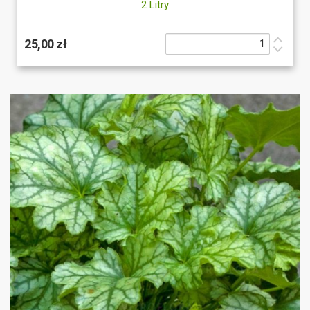
2 Litry
25,00 zł