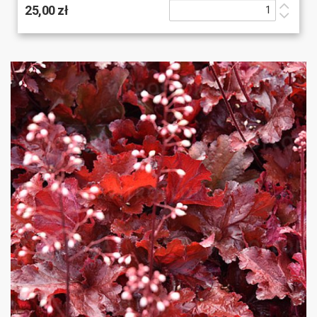
25,00 zł