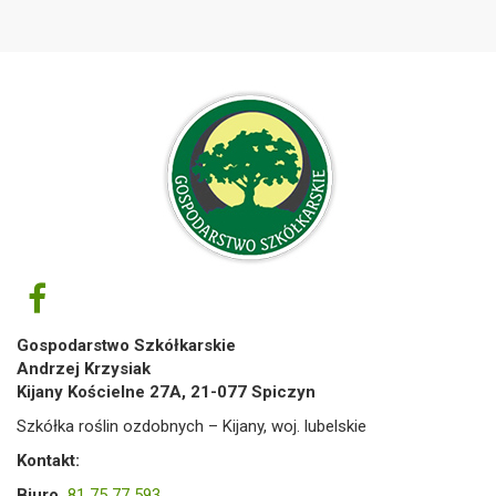
Gospodarstwo Szkółkarskie
Andrzej Krzysiak
Kijany Kościelne 27A, 21-077 Spiczyn
Szkółka roślin ozdobnych – Kijany, woj. lubelskie
Kontakt:
Biuro
81 75 77 593