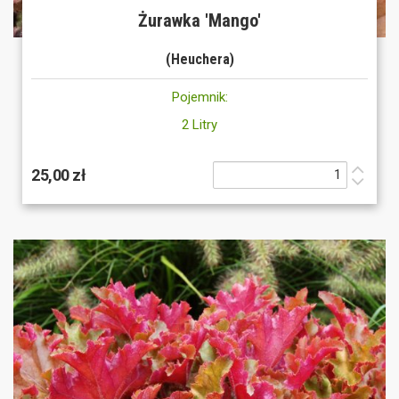
Żurawka 'Mango'
(Heuchera)
Pojemnik:
2 Litry
25,00 zł