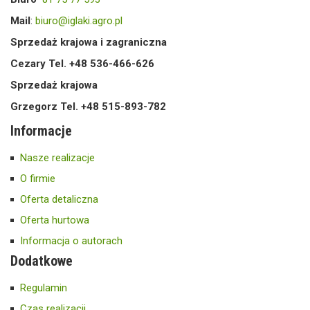
Mail
:
biuro@iglaki.agro.pl
Sprzedaż krajowa i zagraniczna
Cezary Tel. +48 536-466-626
Sprzedaż krajowa
Grzegorz Tel. +48 515-893-782
Informacje
Nasze realizacje
O firmie
Oferta detaliczna
Oferta hurtowa
Informacja o autorach
Dodatkowe
Regulamin
Czas realizacji