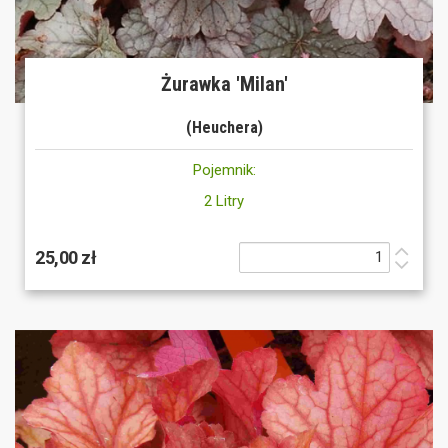
Żurawka 'Milan'
(Heuchera)
Pojemnik:
2 Litry
25,00 zł