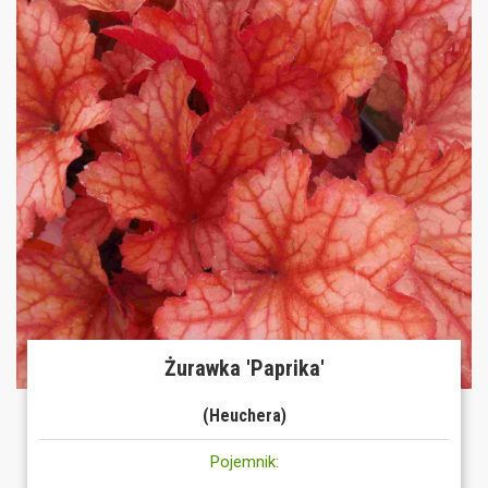
Żurawka 'Paprika'
(Heuchera)
Pojemnik: