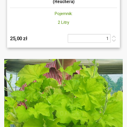
(Heuchera)
Pojemnik:
2 Litry
25,00 zł