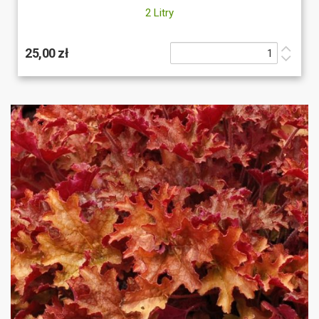
2 Litry
25,00 zł