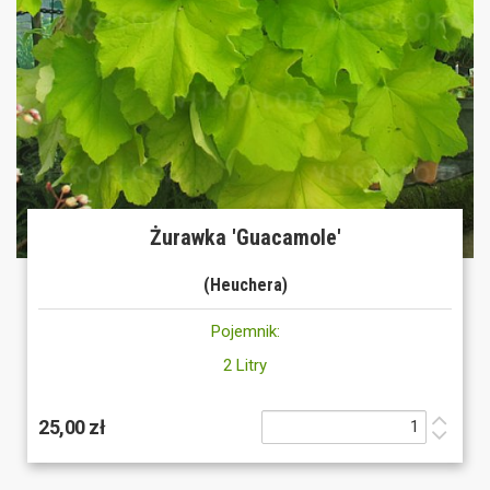
Żurawka 'Guacamole'
(Heuchera)
Pojemnik:
2 Litry
25,00 zł