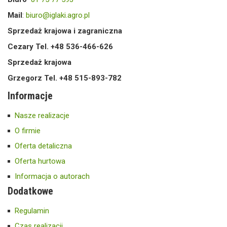
Mail
:
biuro@iglaki.agro.pl
Sprzedaż krajowa i zagraniczna
Cezary Tel. +48 536-466-626
Sprzedaż krajowa
Grzegorz Tel. +48 515-893-782
Informacje
Nasze realizacje
O firmie
Oferta detaliczna
Oferta hurtowa
Informacja o autorach
Dodatkowe
Regulamin
Czas realizacji