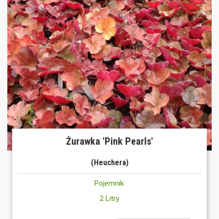
Żurawka 'Pink Pearls'
(Heuchera)
Pojemnik:
2 Litry