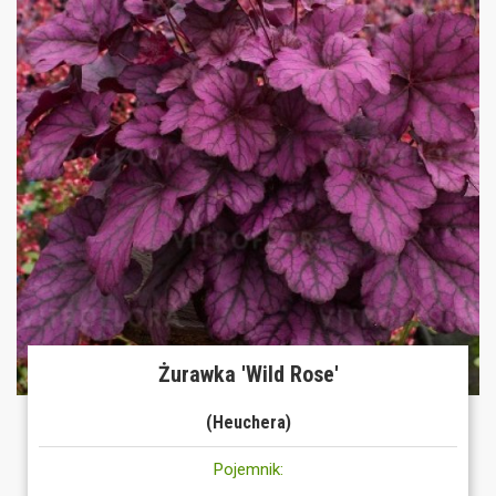
Żurawka 'Wild Rose'
(Heuchera)
Pojemnik: