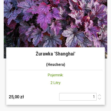
Żurawka 'Shanghai'
(Heuchera)
Pojemnik:
2 Litry
25,00 zł