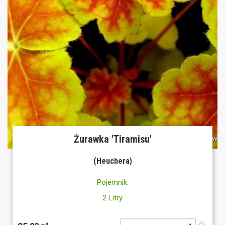
Żurawka 'Tiramisu'
(Heuchera)
Pojemnik:
2 Litry