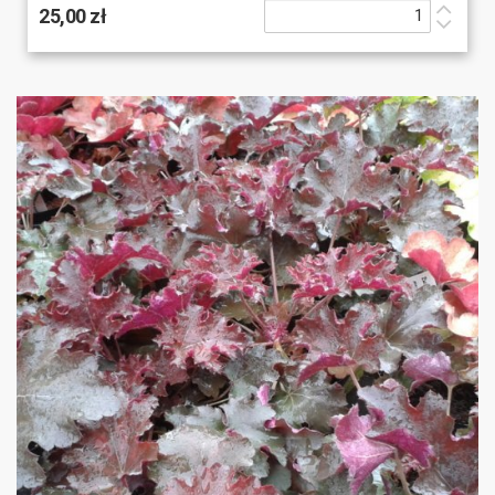
25,00 zł