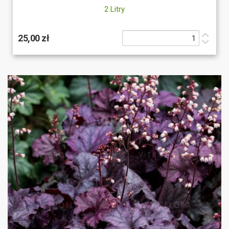
2 Litry
25,00 zł