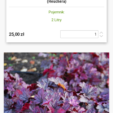
(Heuchera)
Pojemnik:
2 Litry
25,00 zł