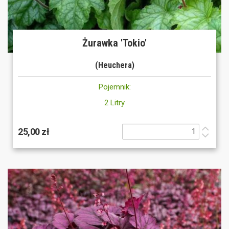
Żurawka 'Tokio'
(Heuchera)
Pojemnik:
2 Litry
25,00 zł