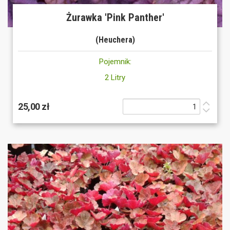
Żurawka 'Pink Panther'
(Heuchera)
Pojemnik:
2 Litry
25,00 zł