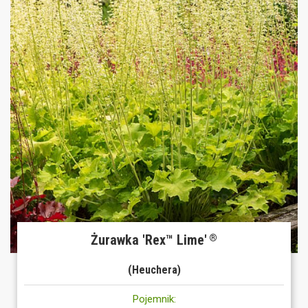
Żurawka 'Rex™ Lime'
®
(Heuchera)
Pojemnik: