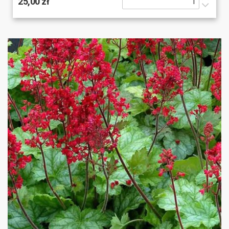
25,00 zł