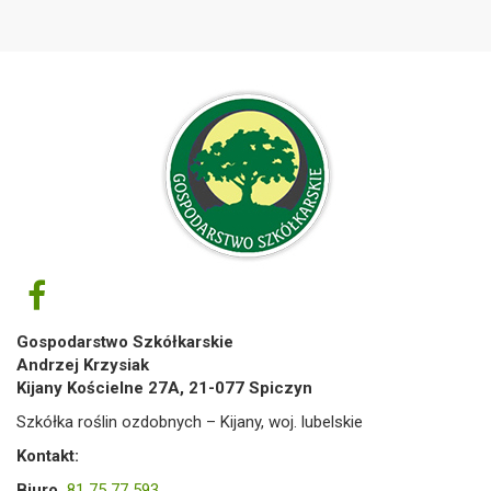
Gospodarstwo Szkółkarskie
Andrzej Krzysiak
Kijany Kościelne 27A, 21-077 Spiczyn
Szkółka roślin ozdobnych – Kijany, woj. lubelskie
Kontakt:
Biuro
81 75 77 593