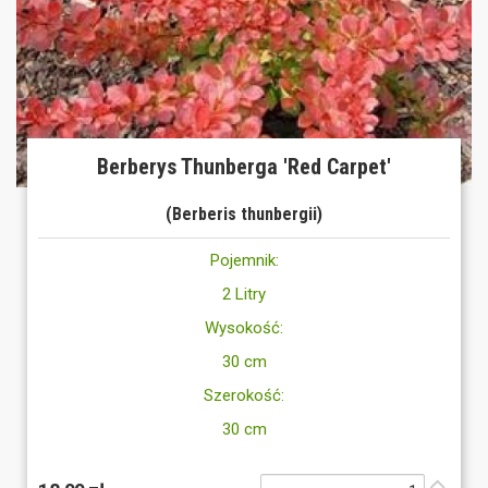
Berberys Thunberga 'Red Carpet'
(Berberis thunbergii)
Pojemnik:
2 Litry
Wysokość:
30 cm
Szerokość:
30 cm