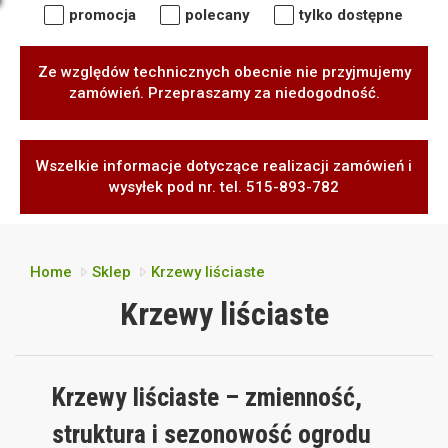
promocja
polecany
tylko dostępne
Ze względów technicznych obecnie nie przyjmujemy
zamówień. Przepraszamy za niedogodność.
Wszelkie informacje dotyczące realizacji zamówień i
wysyłek pod nr. tel. 515-893-782
Home
Sklep
Krzewy liściaste
Krzewy liściaste
Krzewy liściaste – zmienność,
struktura i sezonowość ogrodu