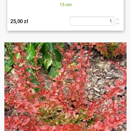
15 cm
25,00 zł