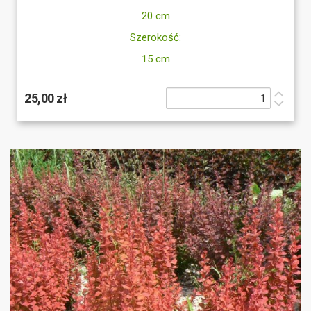
20 cm
Szerokość:
15 cm
25,00 zł