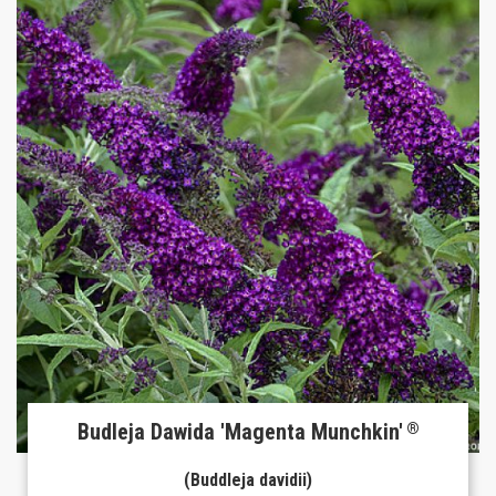
Budleja Dawida 'Magenta Munchkin'
®
(Buddleja davidii)