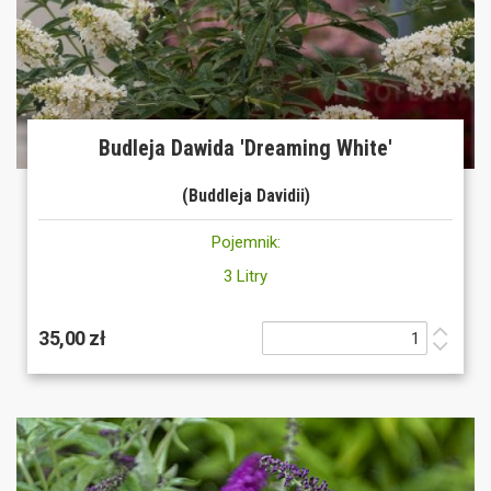
Budleja Dawida 'Dreaming White'
(Buddleja Davidii)
Pojemnik:
3 Litry
35,00 zł