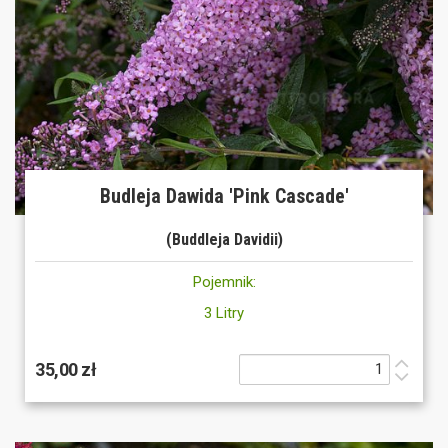
Budleja Dawida 'Pink Cascade'
(Buddleja Davidii)
Pojemnik:
3 Litry
35,00 zł