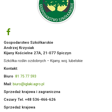
Gospodarstwo Szkółkarskie
Andrzej Krzysiak
Kijany Kościelne 27A, 21-077 Spiczyn
Szkółka roślin ozdobnych – Kijany, woj. lubelskie
Kontakt:
Biuro
81 75 77 593
Mail
:
biuro@iglaki.agro.pl
Sprzedaż krajowa i zagraniczna
Cezary Tel. +48 536-466-626
Sprzedaż krajowa