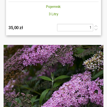
Pojemnik:
3 Litry
35,00 zł