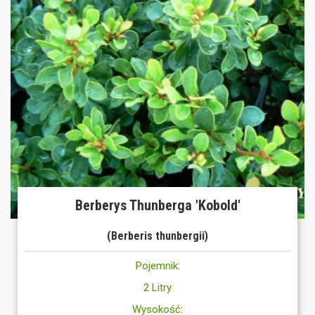
Berberys Thunberga 'Kobold'
(Berberis thunbergii)
Pojemnik:
2 Litry
Wysokość: